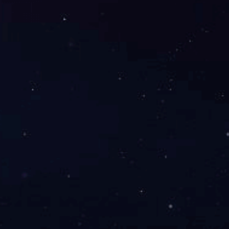
135-0664-2389（潘先先）
135-6616-0305（郑先生）
走进我们
星空·（中国区）电子官方网站
网
注嘉东机械
别人不能做的，不敢做的
冲标机
，
拆封拉线分条机
备案号：
浙ICP备20001001