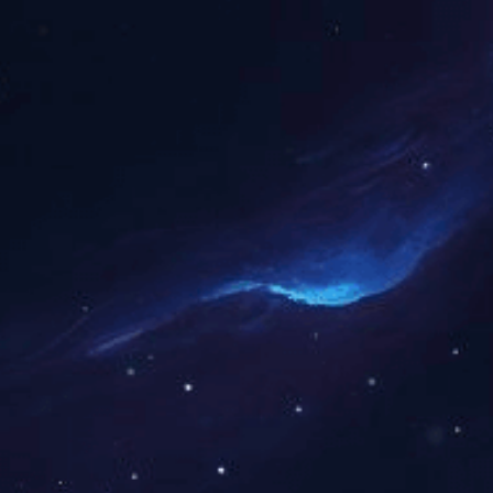
全国服务热线
135-0664-2389