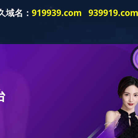
·（中国区）电子官方网站,铝箔模切冲标机,防伪金线分条机,烟盒防伪分
东机械有限公司-
非标定制分切复卷机分条机
注，掌握分切核心技术
拉线分条机
星空·（中国区）电子官方网站复卷机