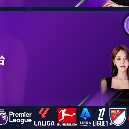
线机
易拉线分条机
铝餐盒盖模切冲标机
您的位置：
首页
>
拆封拉线分条机