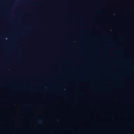
695253415@qq.com
膜星空·（中国区）电子官方网站
信息留言
新闻中心
站地图
关
做
子官方网站
，
铝箔星空·（中国区）电子官方网站
，
分切复卷机
，
铝箔模切