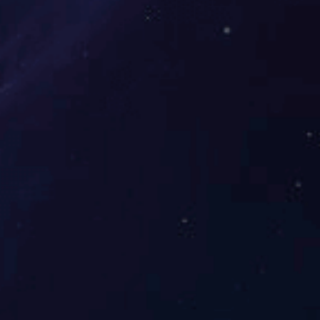
DFQ1600B4型电
方网站
嘉东DFQ1600B4型电
度:500-1600 mm，适用于
首页 上一页1 [
2
] [
3
] [
4
] [
5
] 
695253415@qq.com