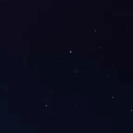
脑控制高速BOPP薄膜星空·（中国区）电子官
脑控制高速星空·（中国区）电子官方网站，分切有效宽
 BOPP、PET、CPP 等各种塑料卷材的分切。...
了解详情>>
下一
[
6
]
页
尾页
135-0664-2389（潘先先）
135-6616-0305（郑先生）