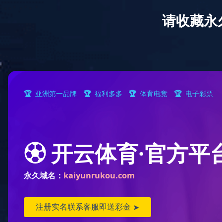
您好，欢迎访问星空·（中国区）电子官方网站，主营薄膜星空
温州嘉
10多年专
嘉东首页
铝箔模切冲标机
拆封
星空·（中国区）电子官方网站