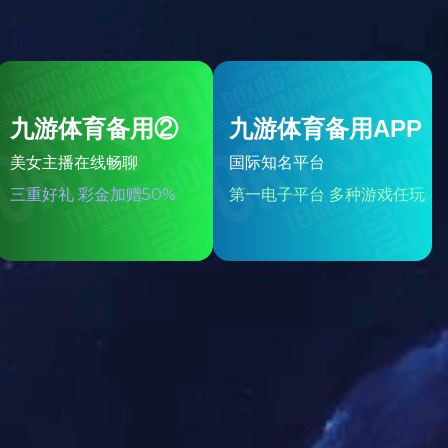
BOPP/PET点断复卷机
PET筒状基材的“点断”+“复卷” 一体化设备，核心功能是将
状材料通过 “点断切割” 加工成设定长度的易撕段，并同步
了解详情>>
箔压纹机 封口盖膜压纹机
纹机能压出橘皮纹、点状纹、:细格纹等各种精美纹路 ，压
加精美...