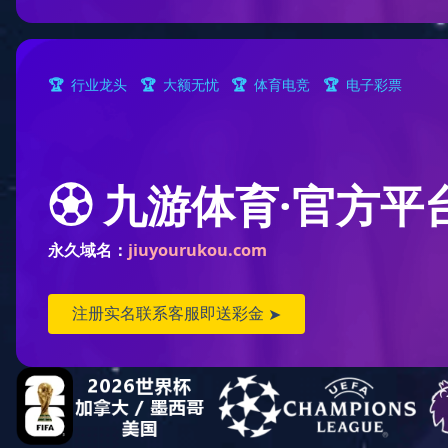
搜索关键词：
薄膜星空·（中国区）电子官方网站
拆分拉
分切复卷机厂家
嘉东产品中心