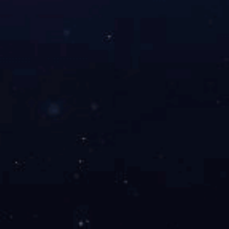
膜星空·（中国区）电子官方网站
信息留言
新闻中心
站地图
关
做
子官方网站
，
铝箔星空·（中国区）电子官方网站
，
分切复卷机
，
铝箔模切
号-1