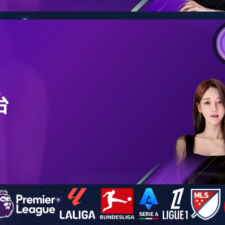
线机
易拉线分条机
铝餐盒盖模切冲标机
您的位置：
首页
>
产品中心