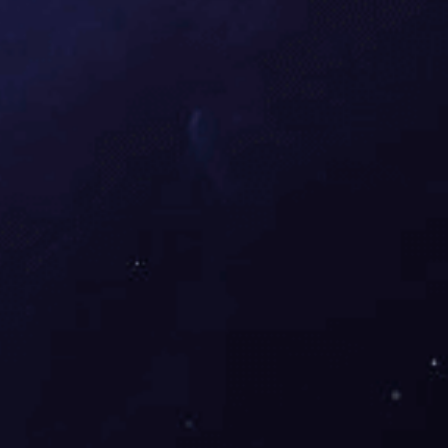
脑控制高速薄膜星空·（中国区）电子官方网站，四电机系
薄膜类包装卷材，分切速度350-500m/min....
了解详情>>
龙门式分切复卷机
MF1700型龙门式分切复卷机，放卷宽度500-
0mm-1625mm，可同时切边、复卷，也可同时一分四
包衬纸、白卡纸、特种纸、无纺布（纸类、布类、膜类）等
业。...
了解详情>>