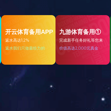
口盖压纹模切冲标机
来源：嘉东机械
于生产食品封口盖（酸奶、果冻、奶茶、小罐茶等）铝箔复合材