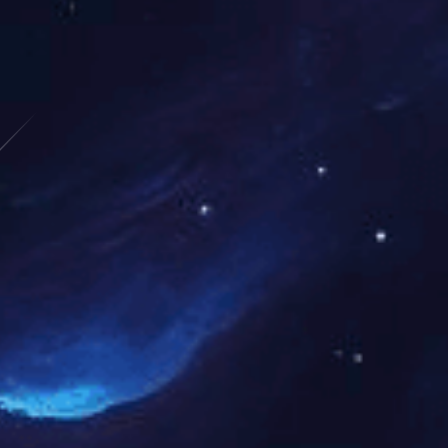
00:00
/
00:35
00:00
/
01:06