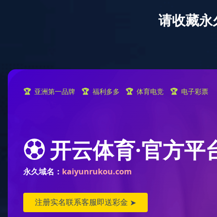
您好，欢迎访问星空·（中国区）电子官方网站，主营薄膜星空
温州嘉
10多年专
嘉东首页
铝箔模切冲标机
拆封
星空·（中国区）电子官方网站