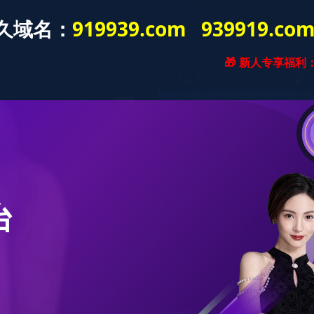
·（中国区）电子官方网站,铝箔模切冲标机,防伪金线分条机,烟盒防伪分
东机械有限公司-
非标定制分切复卷机分条机
注，掌握分切核心技术
拉线分条机
星空·（中国区）电子官方网站复卷机