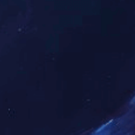
全国服务热线
135-0664-2389