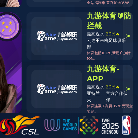
嘉东产品中心