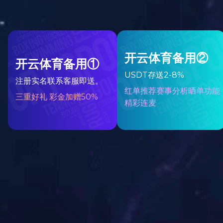
食品封
铝箔
食品封口盖
压纹模切冲标机：主要用
料的压纹、模切、冲标的功能。