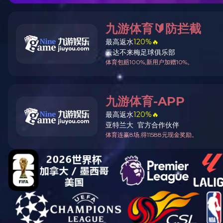
嘉东首页
公司简介
产
视频中心
荣誉证书
厂