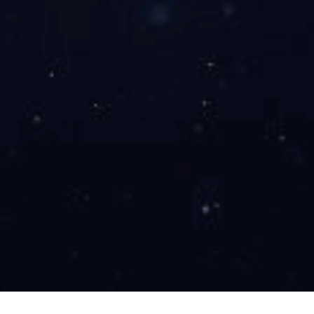
联系
售前咨询
加工生产
售后维护
非标定制高速精密星空·（中国