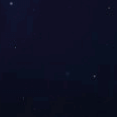
③ 新能源材料
④ 电